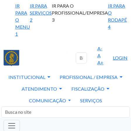
IR
IR PARA
IR PARA O
IR PARA
PARA
SERVIÇOS
PROFISSIONAL/EMPRESA
O
O
2
3
RODAPÉ
MENU
4
1
A-
A
LOGIN
A+
INSTITUCIONAL
PROFISSIONAL / EMPRESA
ATENDIMENTO
FISCALIZAÇÃO
COMUNICAÇÃO
SERVIÇOS