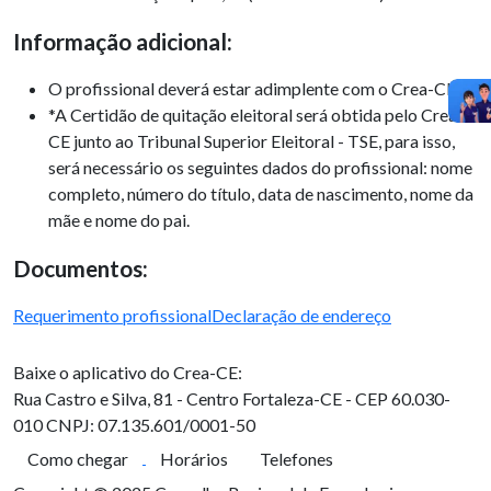
Informação adicional:
O profissional deverá estar adimplente com o Crea-CE;
*A Certidão de quitação eleitoral será obtida pelo Crea-
CE junto ao Tribunal Superior Eleitoral - TSE, para isso,
será necessário os seguintes dados do profissional: nome
completo, número do título, data de nascimento, nome da
mãe e nome do pai.
Documentos:
Requerimento profissional
Declaração de endereço
Baixe o aplicativo do Crea-CE:
Rua Castro e Silva, 81 - Centro
Fortaleza-CE - CEP 60.030-
010
CNPJ: 07.135.601/0001-50
Como chegar
Horários
Telefones