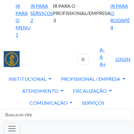
IR
IR PARA
IR PARA O
IR PARA
PARA
SERVIÇOS
PROFISSIONAL/EMPRESA
O
O
2
3
RODAPÉ
MENU
4
1
A-
A
LOGIN
A+
INSTITUCIONAL
PROFISSIONAL / EMPRESA
ATENDIMENTO
FISCALIZAÇÃO
COMUNICAÇÃO
SERVIÇOS