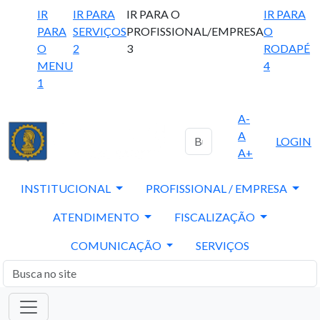
IR
IR PARA
IR PARA O
IR PARA
PARA
SERVIÇOS
PROFISSIONAL/EMPRESA
O
O
2
3
RODAPÉ
MENU
4
1
A-
A
LOGIN
A+
INSTITUCIONAL
PROFISSIONAL / EMPRESA
ATENDIMENTO
FISCALIZAÇÃO
COMUNICAÇÃO
SERVIÇOS