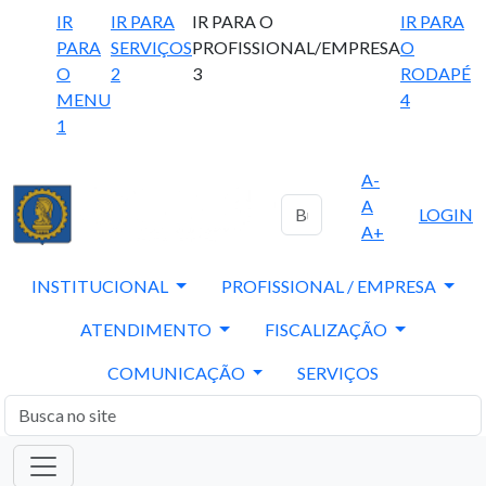
IR
IR PARA
IR PARA O
IR PARA
PARA
SERVIÇOS
PROFISSIONAL/EMPRESA
O
O
2
3
RODAPÉ
MENU
4
1
A-
A
LOGIN
A+
INSTITUCIONAL
PROFISSIONAL / EMPRESA
ATENDIMENTO
FISCALIZAÇÃO
COMUNICAÇÃO
SERVIÇOS