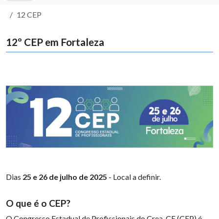
12 CEP
12º CEP em Fortaleza
Dias
25 e 26 de julho de 2025
- Local a definir.
O que é o CEP?
O Congresso Estadual de Profissionais do Crea-CE (CEP) é