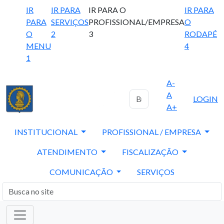
IR
IR PARA
IR PARA O
IR PARA
PARA
SERVIÇOS
PROFISSIONAL/EMPRESA
O
O
2
3
RODAPÉ
MENU
4
1
A-
A
LOGIN
A+
INSTITUCIONAL
PROFISSIONAL / EMPRESA
ATENDIMENTO
FISCALIZAÇÃO
COMUNICAÇÃO
SERVIÇOS