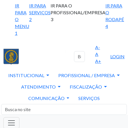
IR
IR PARA
IR PARA O
IR PARA
PARA
SERVIÇOS
PROFISSIONAL/EMPRESA
O
O
2
3
RODAPÉ
MENU
4
1
A-
A
LOGIN
A+
INSTITUCIONAL
PROFISSIONAL / EMPRESA
ATENDIMENTO
FISCALIZAÇÃO
COMUNICAÇÃO
SERVIÇOS