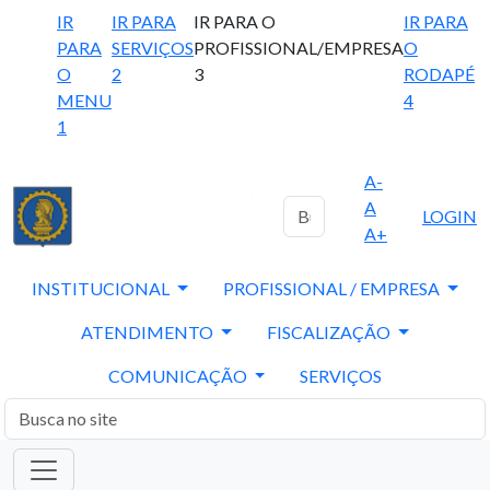
IR
IR PARA
IR PARA O
IR PARA
PARA
SERVIÇOS
PROFISSIONAL/EMPRESA
O
O
2
3
RODAPÉ
MENU
4
1
A-
A
LOGIN
A+
INSTITUCIONAL
PROFISSIONAL / EMPRESA
ATENDIMENTO
FISCALIZAÇÃO
COMUNICAÇÃO
SERVIÇOS