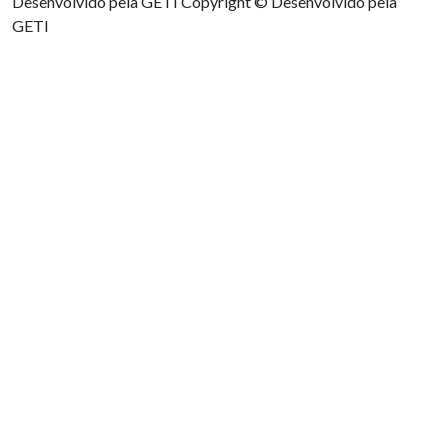
Desenvolvido pela GETI
Copyright © Desenvolvido pela
GETI