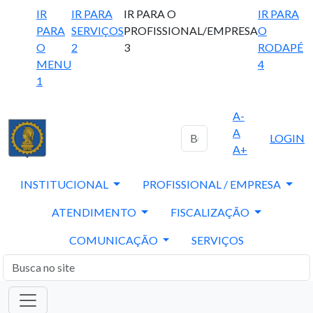
IR
IR PARA
IR PARA O
IR PARA
PARA
SERVIÇOS
PROFISSIONAL/EMPRESA
O
O
2
3
RODAPÉ
MENU
4
1
A-
A
LOGIN
A+
INSTITUCIONAL
PROFISSIONAL / EMPRESA
ATENDIMENTO
FISCALIZAÇÃO
COMUNICAÇÃO
SERVIÇOS