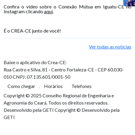
Confira o vídeo sobre o Conexão Mútua em Iguatu-CE no
Instagram clicando
aqui
.
É o CREA-CE junto de você!
Ver todas as notícias
Baixe o aplicativo do Crea-CE:
Rua Castro e Silva, 81 - Centro
Fortaleza-CE - CEP 60.030-
010
CNPJ: 07.135.601/0001-50
Como chegar
Horários
Telefones
Copyright © 2025 Conselho Regional de Engenharia e
Agronomia do Ceará. Todos os direitos reservados.
Desenvolvido pela GETI
Copyright © Desenvolvido pela
GETI