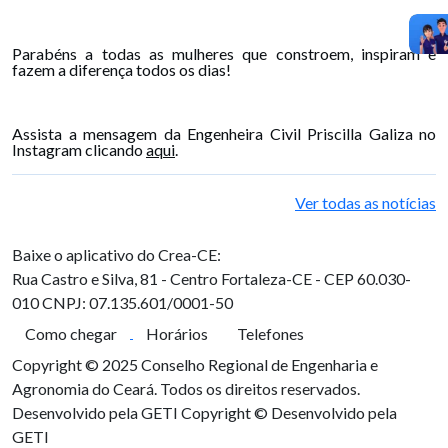
Parabéns a todas as mulheres que constroem, inspiram e
fazem a diferença todos os dias!
Assista a mensagem da Engenheira Civil Priscilla Galiza no
Instagram clicando
aqui
.
Ver todas as notícias
Baixe o aplicativo do Crea-CE:
Rua Castro e Silva, 81 - Centro
Fortaleza-CE - CEP 60.030-
010
CNPJ: 07.135.601/0001-50
Como chegar
Horários
Telefones
Copyright © 2025 Conselho Regional de Engenharia e
Agronomia do Ceará. Todos os direitos reservados.
Desenvolvido pela GETI
Copyright © Desenvolvido pela
GETI