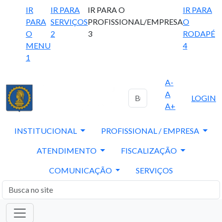
IR
IR PARA
IR PARA O
IR PARA
PARA
SERVIÇOS
PROFISSIONAL/EMPRESA
O
O
2
3
RODAPÉ
MENU
4
1
A-
A
LOGIN
A+
INSTITUCIONAL
PROFISSIONAL / EMPRESA
ATENDIMENTO
FISCALIZAÇÃO
COMUNICAÇÃO
SERVIÇOS