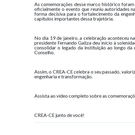
As comemorações desse marco histórico foram c
oficialmente o evento que reuniu autoridades na
forma decisiva para o fortalecimento da enge
capítulos importantes dessa trajetória.
No dia 19 de janeiro, a celebração aconteceu
presidente Fernando Galiza deu início à solen
consolidar o legado da instituição ao longo da
Conselho.
Assim, o CREA-CE celebra o seu passado, valoriza
engenharia e transformação.
Assista ao vídeo completo sobre as comemoraç
CREA-CE junto de você!