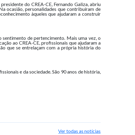
 presidente do CREA-CE, Fernando Galiza, abriu
. Na ocasião, personalidades que contribuíram de
conhecimento àqueles que ajudaram a construir
 sentimento de pertencimento. Mais uma vez, o
cação ao CREA-CE, profissionais que ajudaram a
são que se entrelaçam com a própria história do
ssionais e da sociedade. São 90 anos de história,
Ver todas as notícias