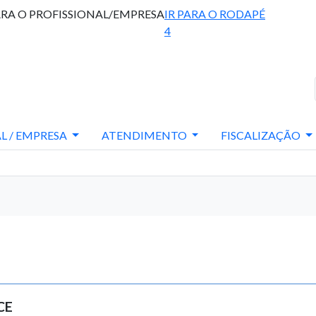
ARA O PROFISSIONAL/EMPRESA
IR PARA O RODAPÉ
4
L / EMPRESA
ATENDIMENTO
FISCALIZAÇÃO
CE