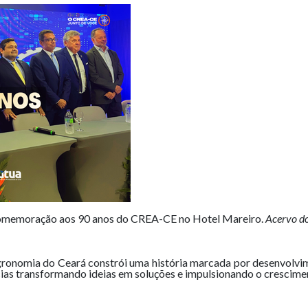
omemoração aos 90 anos do CREA-CE no Hotel Mareiro.
Acervo d
gronomia do Ceará constrói uma história marcada por desenvolvi
ias transformando ideias em soluções e impulsionando o crescime