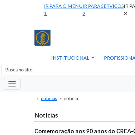
IR PARA O MENU
IR PARA SERVIÇOS
IR P
1
2
3
INSTITUCIONAL
PROFISSIONA
notícias
notícia
Notícias
Comemoração aos 90 anos do CREA-