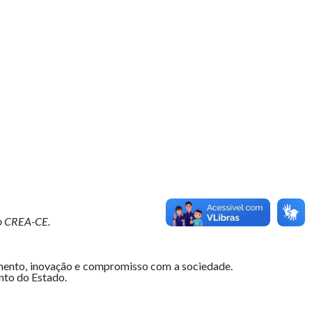
o CREA-CE.
mento, inovação e compromisso com a sociedade.
nto do Estado.