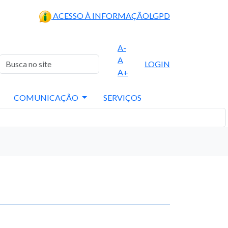
ACESSO À INFORMAÇÃO
LGPD
A-
A
LOGIN
A+
COMUNICAÇÃO
SERVIÇOS