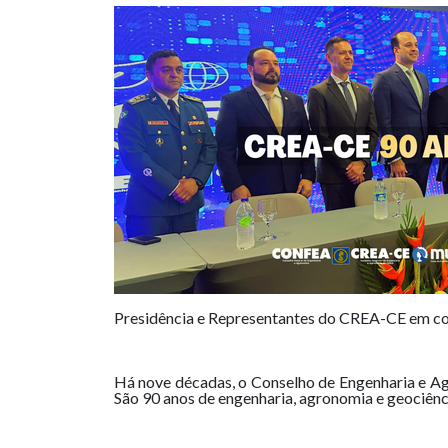
Presidência e Representantes do CREA-CE em c
Há nove décadas, o Conselho de Engenharia e A
São 90 anos de engenharia, agronomia e geociênc