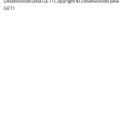
Desenvolvido pela GETI
Copyright © Desenvolvido pela
GETI