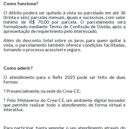
Como funciona?
O débito poderá ser quitado à vista ou parcelado em até 36
(trinta e seis) parcelas mensais, iguais e sucessivas, com valor
mínimo de R$ 70,00 por parcela. O parcelamento será
formalizado mediante Termo de Confissão de Dívida, após a
apresentação de requerimento pelo interessado.
Além do desconto total sobre os juros para quem quitar à
vista, o parcelamento também oferece condições facilitadas,
tornando o processo acessível e seguro.
Como aderir?
O atendimento para o Refis 2025 pode ser feito de duas
formas:
? Presencialmente, na sede do Crea-CE;
? Pelo Metaverso do Crea-CE, um ambiente digital inovador
que permite realizar todo o atendimento de forma virtual e
interativa.
Para participar, basta agendar o seu atendimento através do