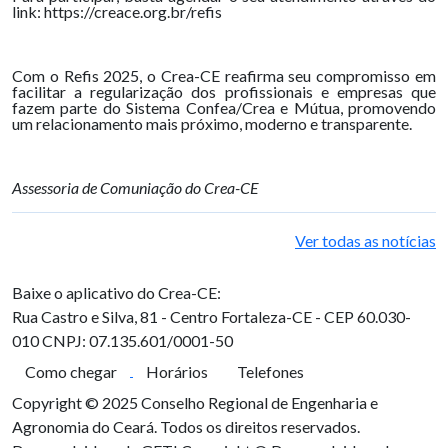
link: https://creace.org.br/refis
Com o Refis 2025, o Crea-CE reafirma seu compromisso em
facilitar a regularização dos profissionais e empresas que
fazem parte do Sistema Confea/Crea e Mútua, promovendo
um relacionamento mais próximo, moderno e transparente.
Assessoria de Comuniação do Crea-CE
Ver todas as notícias
Baixe o aplicativo do Crea-CE:
Rua Castro e Silva, 81 - Centro
Fortaleza-CE - CEP 60.030-
010
CNPJ: 07.135.601/0001-50
Como chegar
Horários
Telefones
Copyright © 2025 Conselho Regional de Engenharia e
Agronomia do Ceará. Todos os direitos reservados.