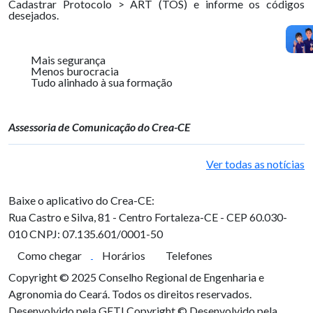
Cadastrar Protocolo > ART (TOS) e informe os códigos
desejados.
Mais segurança
Menos burocracia
Tudo alinhado à sua formação
Assessoria de Comunicação do Crea-CE
Ver todas as notícias
Baixe o aplicativo do Crea-CE:
Rua Castro e Silva, 81 - Centro
Fortaleza-CE - CEP 60.030-
010
CNPJ: 07.135.601/0001-50
Como chegar
Horários
Telefones
Copyright © 2025 Conselho Regional de Engenharia e
Agronomia do Ceará. Todos os direitos reservados.
Desenvolvido pela GETI
Copyright © Desenvolvido pela