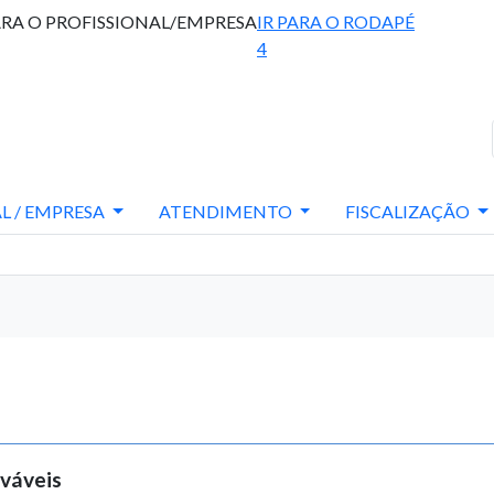
ARA O PROFISSIONAL/EMPRESA
IR PARA O RODAPÉ
4
L / EMPRESA
ATENDIMENTO
FISCALIZAÇÃO
váveis