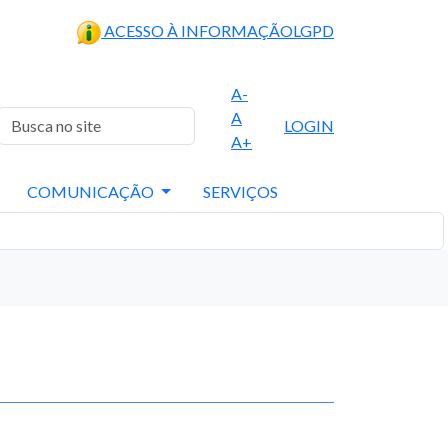
ACESSO À INFORMAÇÃO
LGPD
A-
A
LOGIN
A+
COMUNICAÇÃO
SERVIÇOS