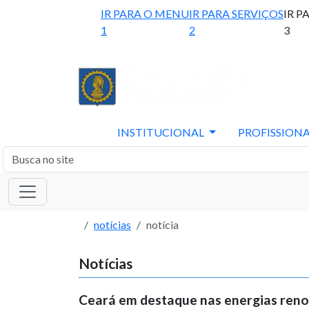
IR PARA O MENU
IR PARA SERVIÇOS
IR P
1
2
3
INSTITUCIONAL
PROFISSIONA
notícias
notícia
Notícias
Ceará em destaque nas energias reno