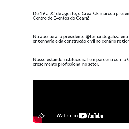
De 19 a 22 de agosto, o Crea-CE marcou presenç
Centro de Eventos do Ceará!
Na abertura, o presidente @fernandogaliza ent
engenharia e da construção civil no cenário region
Nosso estande institucional, em parceria com o 
crescimento profissional no setor.