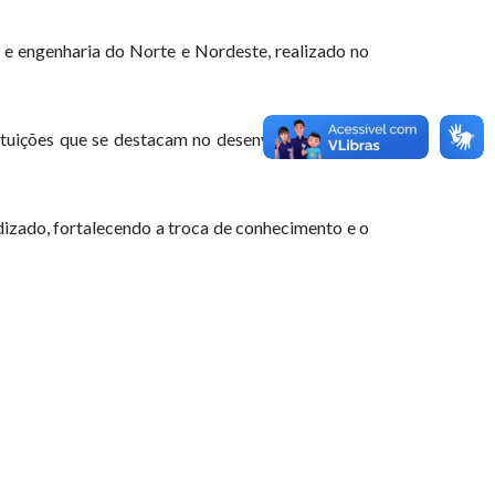
 e engenharia do Norte e Nordeste, realizado no
ituições que se destacam no desenvolvimento da
dizado, fortalecendo a troca de conhecimento e o