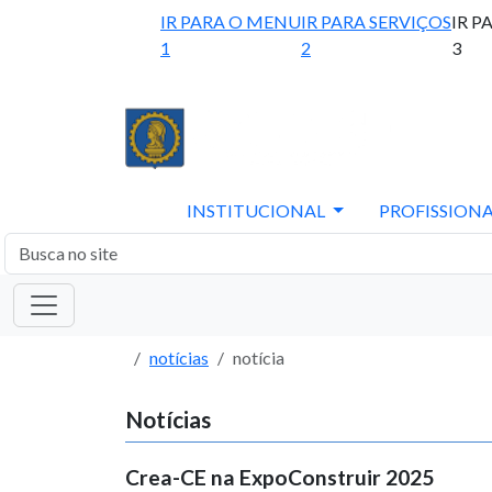
IR PARA O MENU
IR PARA SERVIÇOS
IR P
1
2
3
INSTITUCIONAL
PROFISSIONA
notícias
notícia
Notícias
Crea-CE na ExpoConstruir 2025