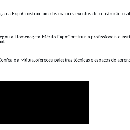
a na ExpoConstruir, um dos maiores eventos de construção civil
regou a Homenagem Mérito ExpoConstruir a profissionais e inst
al.
Confea e a Mútua, ofereceu palestras técnicas e espaços de apren