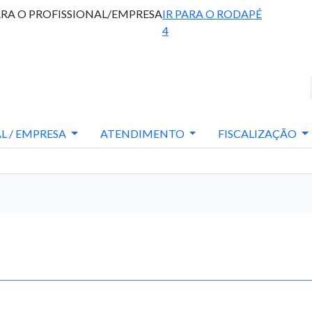
ARA O PROFISSIONAL/EMPRESA
IR PARA O RODAPÉ
4
L / EMPRESA
ATENDIMENTO
FISCALIZAÇÃO