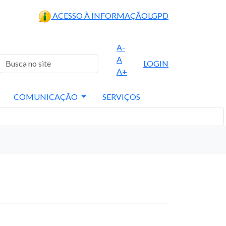
ACESSO À INFORMAÇÃO
LGPD
A-
A
LOGIN
A+
COMUNICAÇÃO
SERVIÇOS