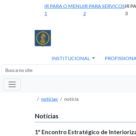
IR PARA O MENU
IR PARA SERVIÇOS
IR P
1
2
3
INSTITUCIONAL
PROFISSIONA
notícias
notícia
Notícias
1º Encontro Estratégico de Interiori