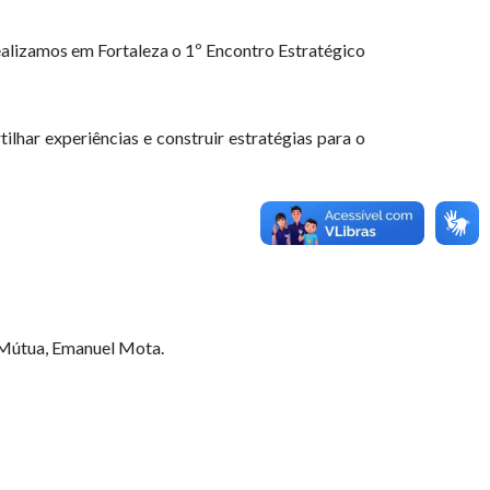
ealizamos em Fortaleza o 1º Encontro Estratégico
ilhar experiências e construir estratégias para o
a Mútua, Emanuel Mota.