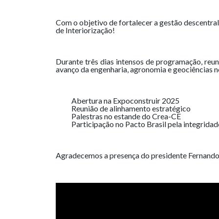
Com o objetivo de fortalecer a gestão descentra
de Interiorização!
Durante três dias intensos de programação, reuni
avanço da engenharia, agronomia e geociências n
Abertura na Expoconstruir 2025
Reunião de alinhamento estratégico
Palestras no estande do Crea-CE
Participação no Pacto Brasil pela integrida
Agradecemos a presença do presidente Fernando G