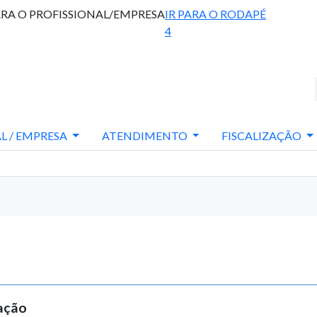
ARA O PROFISSIONAL/EMPRESA
IR PARA O RODAPÉ
4
L / EMPRESA
ATENDIMENTO
FISCALIZAÇÃO
zação