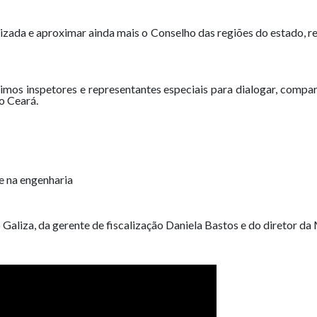
lizada e aproximar ainda mais o Conselho das regiões do estado, r
mos inspetores e representantes especiais para dialogar, compart
o Ceará.
de na engenharia
aliza, da gerente de fiscalização Daniela Bastos e do diretor d