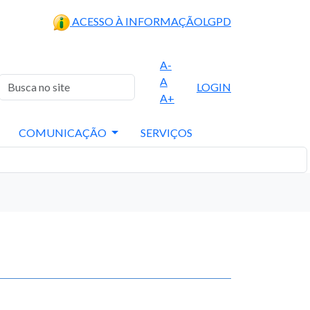
ACESSO À INFORMAÇÃO
LGPD
A-
A
LOGIN
A+
COMUNICAÇÃO
SERVIÇOS