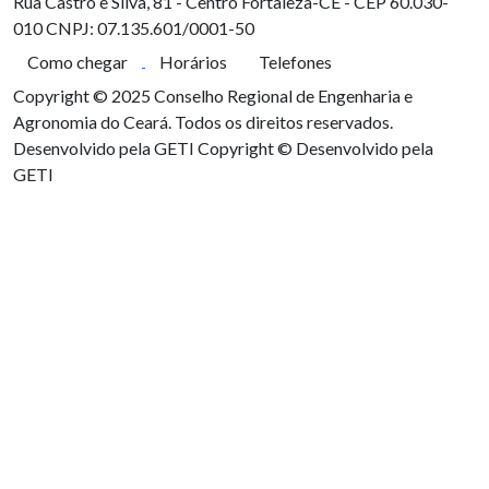
Rua Castro e Silva, 81 - Centro
Fortaleza-CE - CEP 60.030-
010
CNPJ: 07.135.601/0001-50
Como chegar
Horários
Telefones
Copyright © 2025 Conselho Regional de Engenharia e
Agronomia do Ceará. Todos os direitos reservados.
Desenvolvido pela GETI
Copyright © Desenvolvido pela
GETI