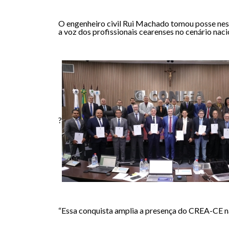
O engenheiro civil Rui Machado tomou posse nest
a voz dos profissionais cearenses no cenário naci
?
“Essa conquista amplia a presença do CREA-CE na