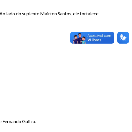
o lado do suplente Mairton Santos, ele fortalece
e Fernando Galiza.