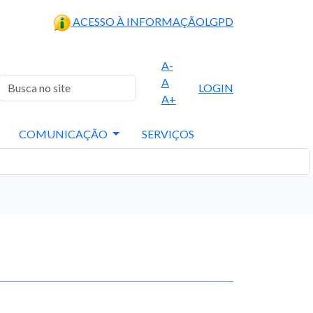
ACESSO À INFORMAÇÃO
LGPD
A-
A
LOGIN
A+
COMUNICAÇÃO
SERVIÇOS