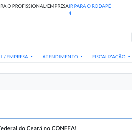
ARA O PROFISSIONAL/EMPRESA
IR PARA O RODAPÉ
4
L / EMPRESA
ATENDIMENTO
FISCALIZAÇÃO
 Federal do Ceará no CONFEA!