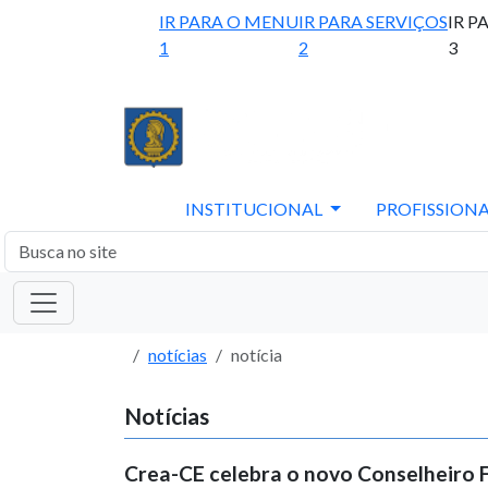
IR PARA O MENU
IR PARA SERVIÇOS
IR P
1
2
3
INSTITUCIONAL
PROFISSIONA
notícias
notícia
Notícias
Crea-CE celebra o novo Conselheiro