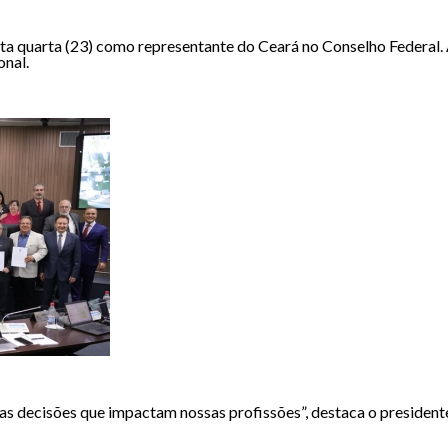
a quarta (23) como representante do Ceará no Conselho Federal. A
onal.
s decisões que impactam nossas profissões”, destaca o president