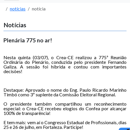
notícias
notícia
Notícias
Plenária 775 no ar!
Nesta quinta (03/07), o Crea-CE realizou a 775ª Reunião
Ordinária do Plenário, conduzida pelo presidente Fernando
Galiza. A sessão foi híbrida e contou com importantes
decisões!
Destaque: Aprovado o nome do Eng. Paulo Ricardo Marinho
Timbó como 3º suplente da Comissão Eleitoral Regional.
O presidente também compartilhou um reconhecimento
especial: o Crea-CE recebeu elogios do Confea por alcançar
100% de transparência!
E tem mais: vem aí o Congresso Estadual de Profissionais, dias
25 e 26 de julho, em Fortaleza. Participe!