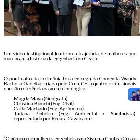
Um vídeo institucional lembrou a trajetória de mulheres que
marcaram a história da engenharia no Ceará.
O ponto alto da cerimônia foi a entrega da Comenda Wandy
Barbosa Gadelha, criada pelo Crea-CE, a quatro profissionais
que são referência na área tecnológica:
Magda Maya (Geógrafa)
Christina Bianchi (Eng. Civil)
Carla Machado (Eng. Agrônoma)
Tatiana Pinheiro (Eng. Ambiental e Sanitarista),
representada por Renata Cavalcante
“O número de mulheres engenheiras no Sistema Confea/Crea e