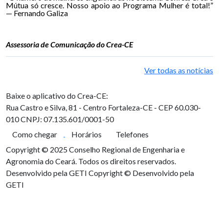
Mútua só cresce. Nosso apoio ao Programa Mulher é total!”
— Fernando Galiza
Assessoria de Comunicação do Crea-CE
Ver todas as notícias
Baixe o aplicativo do Crea-CE:
Rua Castro e Silva, 81 - Centro
Fortaleza-CE - CEP 60.030-
010
CNPJ: 07.135.601/0001-50
Como chegar
Horários
Telefones
Copyright © 2025 Conselho Regional de Engenharia e
Agronomia do Ceará. Todos os direitos reservados.
Desenvolvido pela GETI
Copyright © Desenvolvido pela
GETI