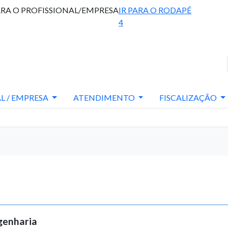
ARA O PROFISSIONAL/EMPRESA
IR PARA O RODAPÉ
4
L / EMPRESA
ATENDIMENTO
FISCALIZAÇÃO
genharia