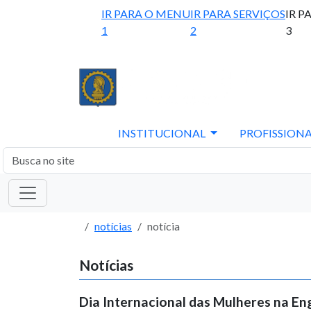
IR PARA O MENU
IR PARA SERVIÇOS
IR P
1
2
3
INSTITUCIONAL
PROFISSIONA
notícias
notícia
Notícias
Dia Internacional das Mulheres na En