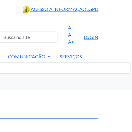
ACESSO À INFORMAÇÃO
LGPD
A-
A
LOGIN
A+
COMUNICAÇÃO
SERVIÇOS