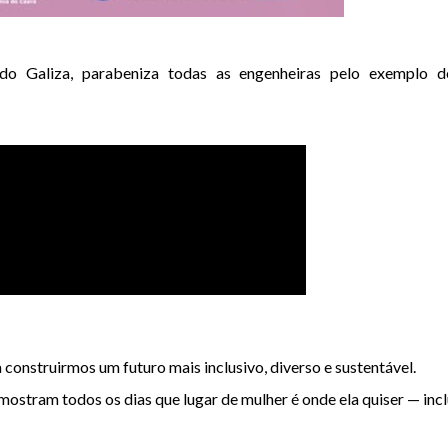
ndo Galiza, parabeniza todas as engenheiras pelo exemplo 
 construirmos um futuro mais inclusivo, diverso e sustentável.
stram todos os dias que lugar de mulher é onde ela quiser — incl