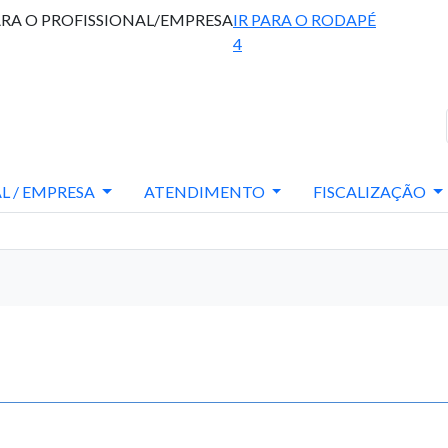
ARA O PROFISSIONAL/EMPRESA
IR PARA O RODAPÉ
4
L / EMPRESA
ATENDIMENTO
FISCALIZAÇÃO