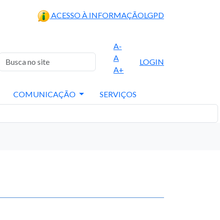
ACESSO À INFORMAÇÃO
LGPD
A-
A
LOGIN
A+
COMUNICAÇÃO
SERVIÇOS