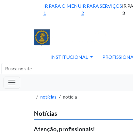
IR PARA O MENU
IR PARA SERVIÇOS
IR P
1
2
3
INSTITUCIONAL
PROFISSIONA
notícias
notícia
Notícias
Atenção, profissionais!