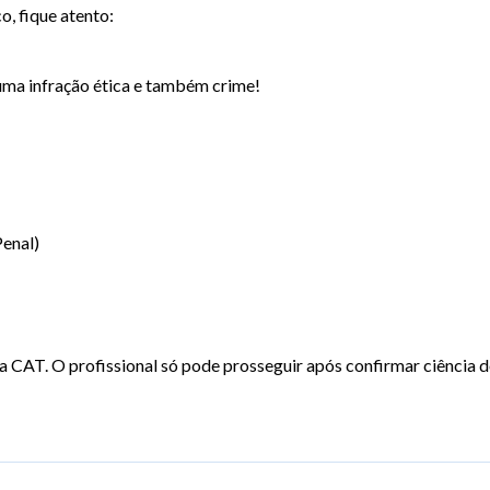
o, fique atento:
uma infração ética e também crime!
Penal)
 a CAT. O profissional só pode prosseguir após confirmar ciência d