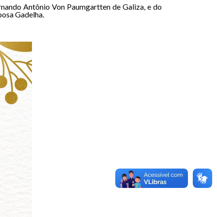
rnando Antônio Von Paumgartten de Galiza, e do
bosa Gadelha.