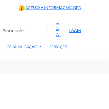
ACESSO À INFORMAÇÃO
LGPD
A-
A
LOGIN
A+
COMUNICAÇÃO
SERVIÇOS