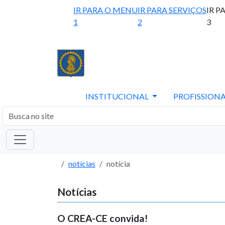
IR PARA O MENU
IR PARA SERVIÇOS
IR P
1
2
3
INSTITUCIONAL
PROFISSIONA
notícias
notícia
Notícias
O CREA-CE convida!