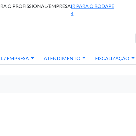
ARA O PROFISSIONAL/EMPRESA
IR PARA O RODAPÉ
4
L / EMPRESA
ATENDIMENTO
FISCALIZAÇÃO