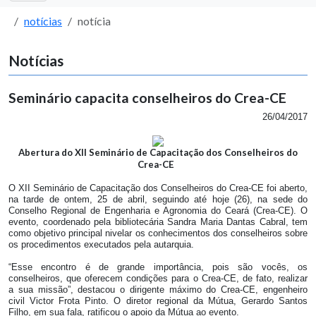
notícias
notícia
Notícias
Seminário capacita conselheiros do Crea-CE
26/04/2017
Abertura do XII Seminário de Capacitação dos Conselheiros do
Crea-CE
O XII Seminário de Capacitação dos Conselheiros do Crea-CE foi aberto,
na tarde de ontem, 25 de abril, seguindo até hoje (26), na sede do
Conselho Regional de Engenharia e Agronomia do Ceará (Crea-CE). O
evento, coordenado pela bibliotecária Sandra Maria Dantas Cabral, tem
como objetivo principal nivelar os conhecimentos dos conselheiros sobre
os procedimentos executados pela autarquia.
“Esse encontro é de grande importância, pois são vocês, os
conselheiros, que oferecem condições para o Crea-CE, de fato, realizar
a sua missão”, destacou o dirigente máximo do Crea-CE, engenheiro
civil Victor Frota Pinto. O diretor regional da Mútua, Gerardo Santos
Filho, em sua fala, ratificou o apoio da Mútua ao evento.