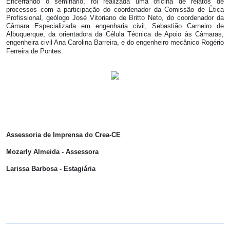
Encerrando o seminário, foi realizada uma oficina de relatos de
processos com a participação do coordenador da Comissão de Ética
Profissional, geólogo José Vitoriano de Britto Neto, do coordenador da
Câmara Especializada em engenharia civil, Sebastião Carneiro de
Albuquerque, da orientadora da Célula Técnica de Apoio às Câmaras,
engenheira civil Ana Carolina Barreira, e do engenheiro mecânico Rogério
Ferreira de Pontes.
Assessoria de Imprensa do Crea-CE
Mozarly Almeida - Assessora
Larissa Barbosa - Estagiária