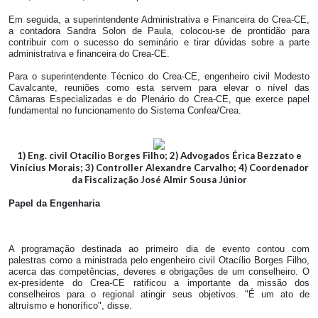
Em seguida, a superintendente Administrativa e Financeira do Crea-CE,
a contadora Sandra Solon de Paula, colocou-se de prontidão para
contribuir com o sucesso do seminário e tirar dúvidas sobre a parte
administrativa e financeira do Crea-CE.
Para o superintendente Técnico do Crea-CE, engenheiro civil Modesto
Cavalcante, reuniões como esta servem para elevar o nível das
Câmaras Especializadas e do Plenário do Crea-CE, que exerce papel
fundamental no funcionamento do Sistema Confea/Crea.
1) Eng. civil Otacílio Borges Filho; 2) Advogados Érica Bezzato e
Vinícius Morais; 3) Controller Alexandre Carvalho; 4) Coordenador
da Fiscalização José Almir Sousa Júnior
Papel da Engenharia
A programação destinada ao primeiro dia de evento contou com
palestras como a ministrada pelo engenheiro civil Otacílio Borges Filho,
acerca das competências, deveres e obrigações de um conselheiro. O
ex-presidente do Crea-CE ratificou a importante da missão dos
conselheiros para o regional atingir seus objetivos. "É um ato de
altruísmo e honorífico", disse.