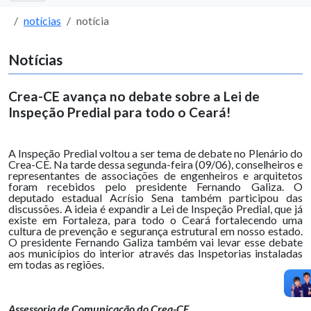
notícias
notícia
Notícias
Crea-CE avança no debate sobre a Lei de
Inspeção Predial para todo o Ceará!
A Inspeção Predial voltou a ser tema de debate no Plenário do
Crea-CE. Na tarde dessa segunda-feira (09/06), conselheiros e
representantes de associações de engenheiros e arquitetos
foram recebidos pelo presidente Fernando Galiza. O
deputado estadual Acrísio Sena também participou das
discussões. A ideia é expandir a Lei de Inspeção Predial, que já
existe em Fortaleza, para todo o Ceará fortalecendo uma
cultura de prevenção e segurança estrutural em nosso estado.
O presidente Fernando Galiza também vai levar esse debate
aos municípios do interior através das Inspetorias instaladas
em todas as regiões.
Assessoria de Comunicação do Crea-CE