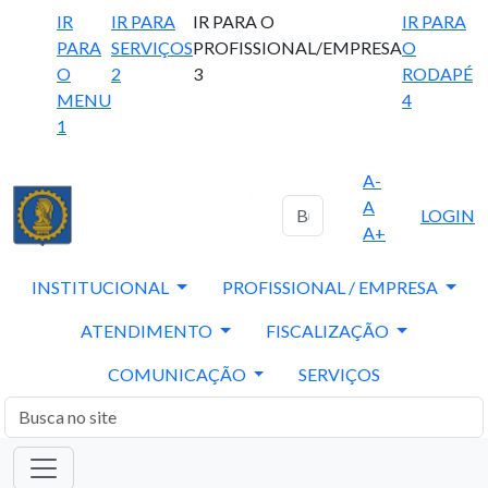
IR
IR PARA
IR PARA O
IR PARA
PARA
SERVIÇOS
PROFISSIONAL/EMPRESA
O
O
2
3
RODAPÉ
MENU
4
1
A-
A
LOGIN
A+
INSTITUCIONAL
PROFISSIONAL / EMPRESA
ATENDIMENTO
FISCALIZAÇÃO
COMUNICAÇÃO
SERVIÇOS