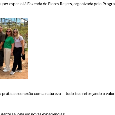
 super especial à Fazenda de Flores Reijers, organizada pelo Pro
a prática e conexão com a natureza — tudo isso reforçando o valor
gente se joga em novas experiências!