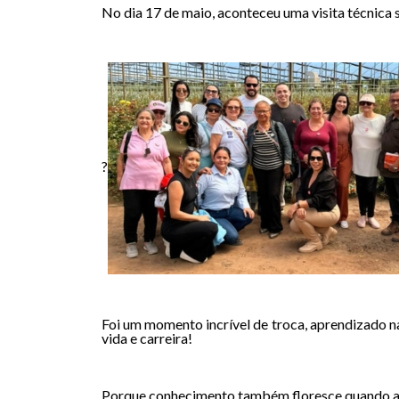
No dia 17 de maio, aconteceu uma visita técnica
?
Foi um momento incrível de troca, aprendizado n
vida e carreira!
Porque conhecimento também floresce quando a 