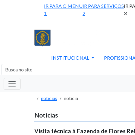
IR PARA O MENU
IR PARA SERVIÇOS
IR P
1
2
3
INSTITUCIONAL
PROFISSIONA
notícias
notícia
Notícias
Visita técnica à Fazenda de Flores R