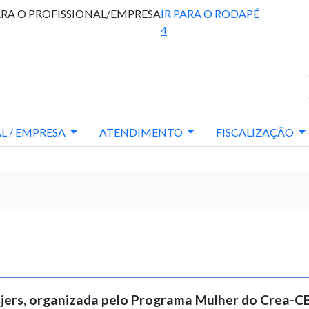
ARA O PROFISSIONAL/EMPRESA
IR PARA O RODAPÉ
4
L / EMPRESA
ATENDIMENTO
FISCALIZAÇÃO
eijers, organizada pelo Programa Mulher do Crea-CE