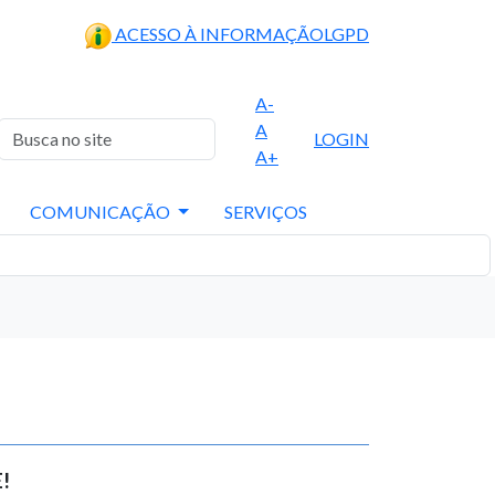
ACESSO À INFORMAÇÃO
LGPD
A-
A
LOGIN
A+
COMUNICAÇÃO
SERVIÇOS
!