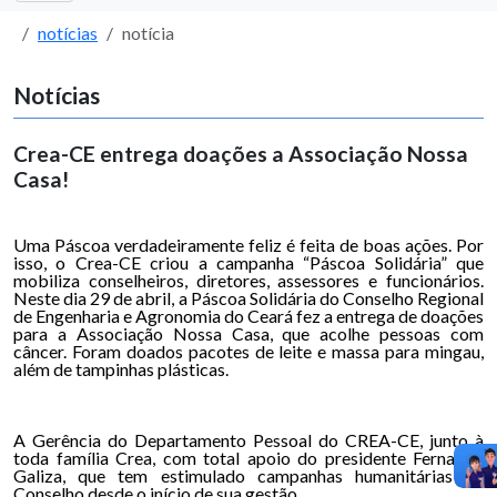
notícias
notícia
Notícias
Crea-CE entrega doações a Associação Nossa
Casa!
Uma Páscoa verdadeiramente feliz é feita de boas ações. Por
isso, o Crea-CE criou a campanha “Páscoa Solidária” que
mobiliza conselheiros, diretores, assessores e funcionários.
Neste dia 29 de abril, a Páscoa Solidária do Conselho Regional
de Engenharia e Agronomia do Ceará fez a entrega de doações
para a Associação Nossa Casa, que acolhe pessoas com
câncer. Foram doados pacotes de leite e massa para mingau,
além de tampinhas plásticas.
A Gerência do Departamento Pessoal do CREA-CE, junto à
toda família Crea, com total apoio do presidente Fernando
Galiza, que tem estimulado campanhas humanitárias no
Conselho desde o início de sua gestão.