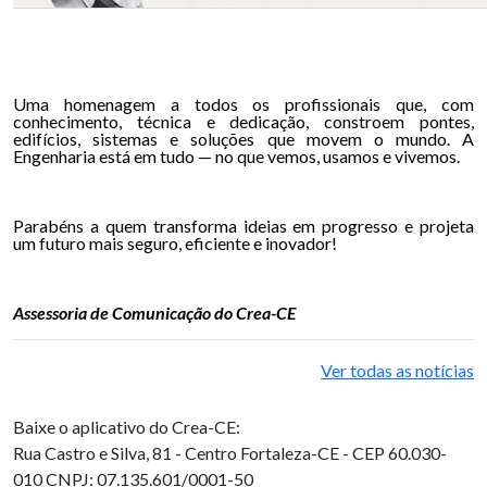
Uma homenagem a todos os profissionais que, com
conhecimento, técnica e dedicação, constroem pontes,
edifícios, sistemas e soluções que movem o mundo. A
Engenharia está em tudo — no que vemos, usamos e vivemos.
Parabéns a quem transforma ideias em progresso e projeta
um futuro mais seguro, eficiente e inovador!
Assessoria de Comunicação do Crea-CE
Ver todas as notícias
Baixe o aplicativo do Crea-CE:
Rua Castro e Silva, 81 - Centro
Fortaleza-CE - CEP 60.030-
010
CNPJ: 07.135.601/0001-50