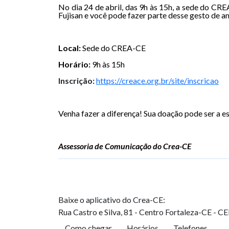
No dia 24 de abril, das 9h às 15h, a sede do C
Fujisan e você pode fazer parte desse gesto de am
Local:
Sede do CREA-CE
Horário:
9h às 15h
Inscrição:
https://creace.org.br/site/inscricao
Venha fazer a diferença! Sua doação pode ser a e
Assessoria de Comunicação do Crea-CE
Baixe o aplicativo do Crea-CE:
Rua Castro e Silva, 81 - Centro
Fortaleza-CE - C
Como chegar
Horários
Telefones