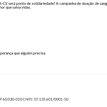
REA-CE será ponto de solidariedade! A campanha de doação de sang
or que salva vidas.
sperança que alguém precisa.
EP 60.030-010
CNPJ: 07.135.601/0001-50