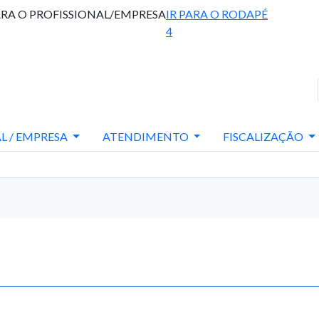
ARA O PROFISSIONAL/EMPRESA
IR PARA O RODAPÉ
4
L / EMPRESA
ATENDIMENTO
FISCALIZAÇÃO