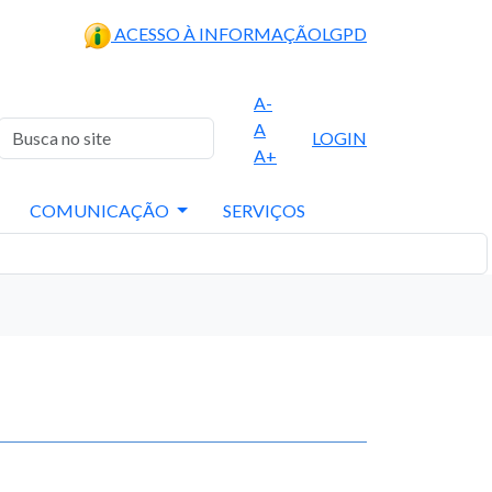
ACESSO À INFORMAÇÃO
LGPD
A-
A
LOGIN
A+
COMUNICAÇÃO
SERVIÇOS