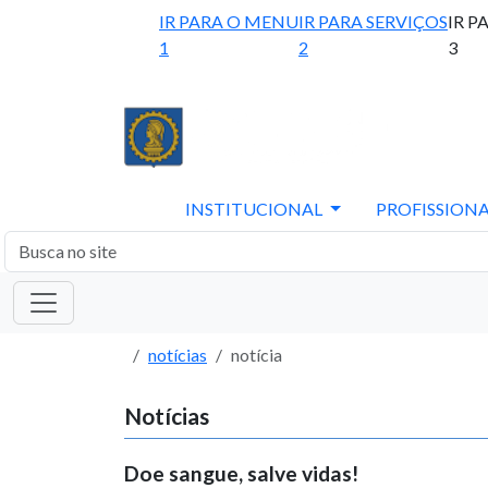
IR PARA O MENU
IR PARA SERVIÇOS
IR P
1
2
3
INSTITUCIONAL
PROFISSIONA
notícias
notícia
Notícias
Doe sangue, salve vidas!