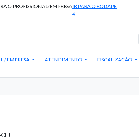
ARA O PROFISSIONAL/EMPRESA
IR PARA O RODAPÉ
4
L / EMPRESA
ATENDIMENTO
FISCALIZAÇÃO
-CE!