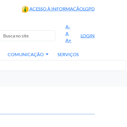
ACESSO À INFORMAÇÃO
LGPD
A-
A
LOGIN
A+
COMUNICAÇÃO
SERVIÇOS