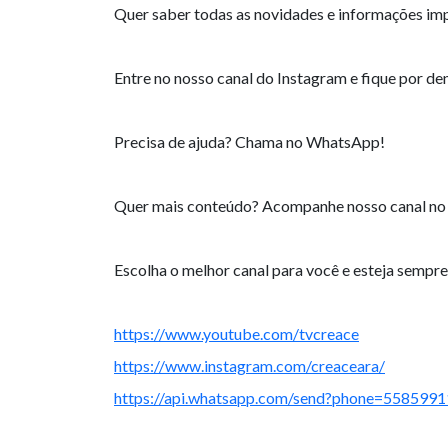
Quer saber todas as novidades e informações im
Entre no nosso canal do Instagram e fique por de
Precisa de ajuda? Chama no WhatsApp!
Quer mais conteúdo? Acompanhe nosso canal no
Escolha o melhor canal para você e esteja sempre
https://www.youtube.com/tvcreace
https://www.instagram.com/creaceara/
https://api.whatsapp.com/send?phone=558599