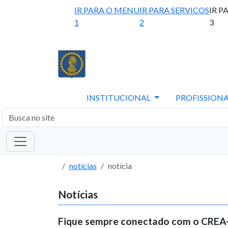
IR PARA O MENU
IR PARA SERVIÇOS
IR P
1
2
3
INSTITUCIONAL
PROFISSIONA
notícias
notícia
Notícias
Fique sempre conectado com o CREA