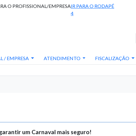
ARA O PROFISSIONAL/EMPRESA
IR PARA O RODAPÉ
4
L / EMPRESA
ATENDIMENTO
FISCALIZAÇÃO
 garantir um Carnaval mais seguro!