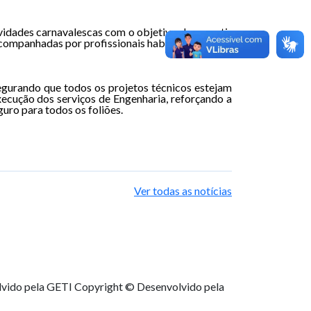
vidades carnavalescas com o objetivo de garantir
 acompanhadas por profissionais habilitados.
egurando que todos os projetos técnicos estejam
ecução dos serviços de Engenharia, reforçando a
uro para todos os foliões.
Ver todas as notícias
lvido pela GETI
Copyright © Desenvolvido pela