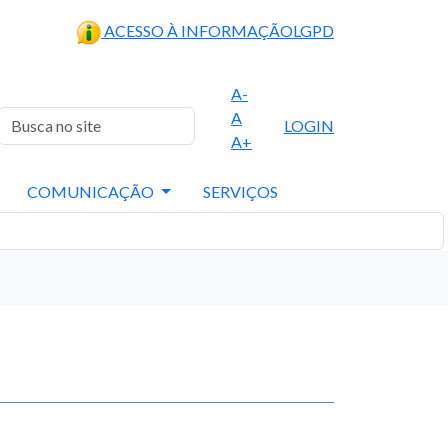
ACESSO À INFORMAÇÃO
LGPD
A-
A
LOGIN
A+
COMUNICAÇÃO
SERVIÇOS