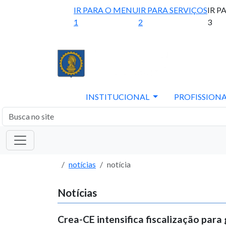
IR PARA O MENU
IR PARA SERVIÇOS
IR P
1
2
3
INSTITUCIONAL
PROFISSIONA
notícias
notícia
Notícias
Crea-CE intensifica fiscalização para