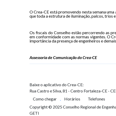
O Crea-CE está promovendo nesta semana uma ação
que toda a estrutura de iluminação, palcos, trios
Os fiscais do Conselho estão percorrendo as pr
em conformidade com as normas vigentes. O Crea
importância da presença de engenheiros e demais 
Assessoria de Comunicação do Crea-CE
Baixe o aplicativo do Crea-CE:
Rua Castro e Silva, 81 - Centro
Fortaleza-CE - C
Como chegar
Horários
Telefones
Copyright © 2025 Conselho Regional de Engenhar
GETI