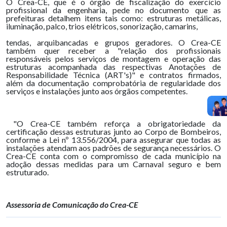
O Crea-CE, que é o órgão de fiscalização do exercício
profissional da engenharia, pede no documento que as
prefeituras detalhem itens tais como: estruturas metálicas,
iluminação, palco, trios elétricos, sonorização, camarins,
tendas, arquibancadas e grupos geradores. O Crea-CE
também quer receber a "relação dos profissionais
responsáveis pelos serviços de montagem e operação das
estruturas acompanhada das respectivas Anotações de
Responsabilidade Técnica (ART's)" e contratos firmados,
além da documentação comprobatória de regularidade dos
serviços e instalações junto aos órgãos competentes.
"O Crea-CE também reforça a obrigatoriedade da
certificação dessas estruturas junto ao Corpo de Bombeiros,
conforme a Lei nº 13.556/2004, para assegurar que todas as
instalações atendam aos padrões de segurança necessários. O
Crea-CE conta com o compromisso de cada município na
adoção dessas medidas para um Carnaval seguro e bem
estruturado.
Assessoria de Comunicação do Crea-CE