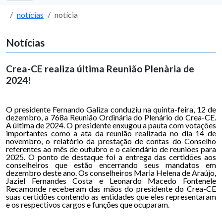
notícias
notícia
Notícias
Crea-CE realiza última Reunião Plenària de
2024!
O presidente Fernando Galiza conduziu na quinta-feira, 12 de
dezembro, a 768a Reunião Ordinária do Plenário do Crea-CE.
A última de 2024. O presidente enxugou a pauta com votações
importantes como a ata da reunião realizada no dia 14 de
novembro, o relatório da prestação de contas do Conselho
referentes ao mês de outubro e o calendário de reuniões para
2025. O ponto de destaque foi a entrega das certidões aos
conselheiros que estão encerrando seus mandatos em
dezembro deste ano. Os conselheiros Maria Helena de Araújo,
Jaziel Fernandes Costa e Leonardo Macedo Fontenele
Recamonde receberam das mãos do presidente do Crea-CE
suas certidões contendo as entidades que eles representaram
e os respectivos cargos e funções que ocuparam.