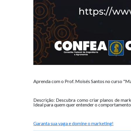
Aprenda com o Prof. Moisés Santos no curso "Mar
Descrição: Descubra como criar planos de market
Ideal para quem quer entender o comportamento 
Garanta sua vaga e domine o marketing!