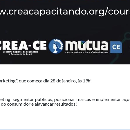
keting", que começa dia 28 de janeiro, às 19h!
ing, segmentar públicos, posicionar marcas e implementar ações 
do consumidor e alavancar resultados!