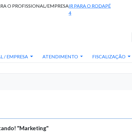
ARA O PROFISSIONAL/EMPRESA
IR PARA O RODAPÉ
4
L / EMPRESA
ATENDIMENTO
FISCALIZAÇÃO
tando! "Marketing"