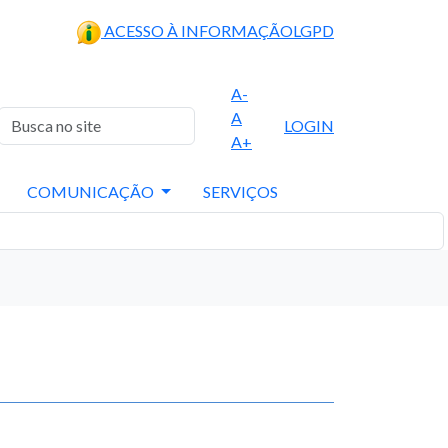
ACESSO À INFORMAÇÃO
LGPD
A-
A
LOGIN
A+
COMUNICAÇÃO
SERVIÇOS