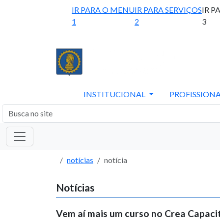
IR PARA O MENU
IR PARA SERVIÇOS
IR P
1
2
3
INSTITUCIONAL
PROFISSIONA
notícias
notícia
Notícias
Vem aí mais um curso no Crea Capaci