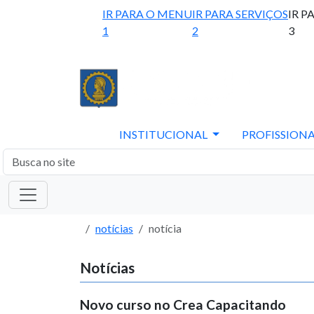
IR PARA O MENU
IR PARA SERVIÇOS
IR P
1
2
3
INSTITUCIONAL
PROFISSIONA
notícias
notícia
Notícias
Novo curso no Crea Capacitando