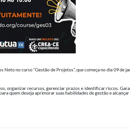
 Neto no curso “Gestão de Projetos”, que começa no dia 09 de jan
os, organizar recursos, gerenciar prazos e identificar riscos. Ga
 para quem deseja aprimorar suas habilidades de gestão e alcançar