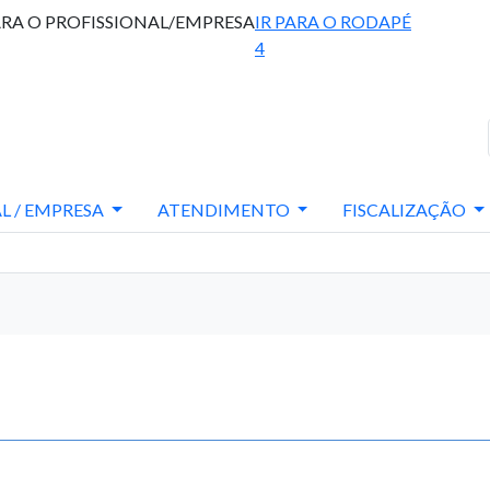
ARA O PROFISSIONAL/EMPRESA
IR PARA O RODAPÉ
4
L / EMPRESA
ATENDIMENTO
FISCALIZAÇÃO