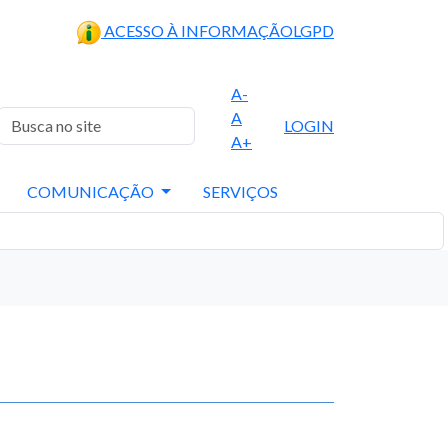
ACESSO À INFORMAÇÃO
LGPD
A-
A
LOGIN
A+
COMUNICAÇÃO
SERVIÇOS