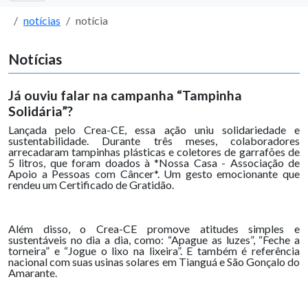
notícias
notícia
Notícias
Já ouviu falar na campanha “Tampinha
Solidária”?
Lançada pelo Crea-CE, essa ação uniu solidariedade e
sustentabilidade. Durante três meses, colaboradores
arrecadaram tampinhas plásticas e coletores de garrafões de
5 litros, que foram doados à *Nossa Casa - Associação de
Apoio a Pessoas com Câncer*. Um gesto emocionante que
rendeu um Certificado de Gratidão.
Além disso, o Crea-CE promove atitudes simples e
sustentáveis no dia a dia, como: “Apague as luzes”, “Feche a
torneira” e “Jogue o lixo na lixeira”. E também é referência
nacional com suas usinas solares em Tianguá e São Gonçalo do
Amarante.