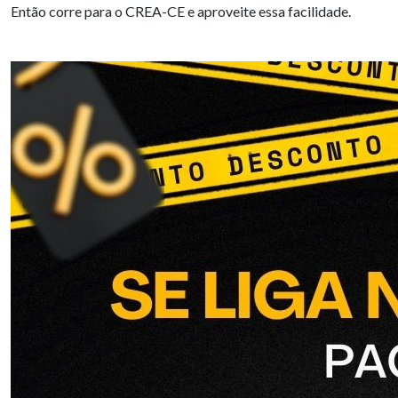
Então corre para o CREA-CE e aproveite essa facilidade.