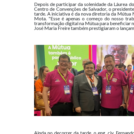
Depois de participar da solenidade da Láurea d
Centro de Convenções de Salvador, o presidente 
tarde. A iniciativa é da nova diretoria da Mútua
Mota. "Esse é apenas o começo do nosso traba
transformação digital na Mútua para beneficiar n
José Maria Freire também prestigiaram o lançame
Ainda no decorrer da tarde, o eng. civ. Ferna