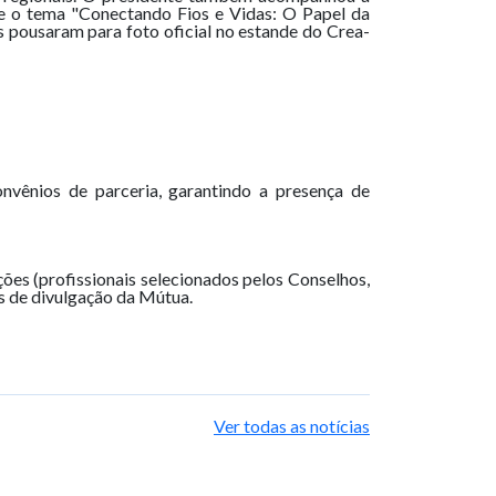
re o tema "Conectando Fios e Vidas: O Papel da
os pousaram para foto oficial no estande do Crea-
nvênios de parceria, garantindo a presença de
ções (profissionais selecionados pelos Conselhos,
es de divulgação da Mútua.
Ver todas as notícias