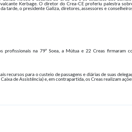
Cavalcante Kerbage. O diretor do Crea-CE proferiu palestra sob
a tarde, o presidente Galiza, diretores, assessores e conselheir
dos profissionais na 79ª Soea, a Mútua e 22 Creas firmaram co
ais recursos para o custeio de passagens e diárias de suas delega
Caixa de Assistência) e, em contrapartida, os Creas realizam açõ