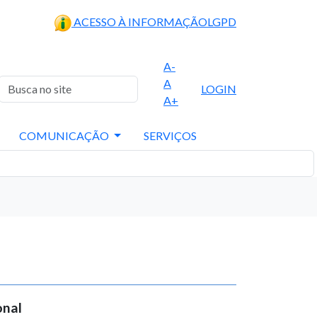
ACESSO À INFORMAÇÃO
LGPD
A-
A
LOGIN
A+
COMUNICAÇÃO
SERVIÇOS
onal