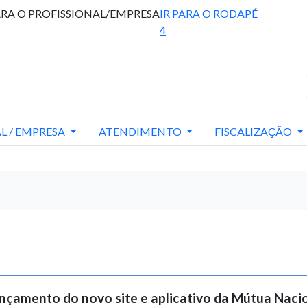
ARA O PROFISSIONAL/EMPRESA
IR PARA O RODAPÉ
4
L / EMPRESA
ATENDIMENTO
FISCALIZAÇÃO
ançamento do novo site e aplicativo da Mútua Naci