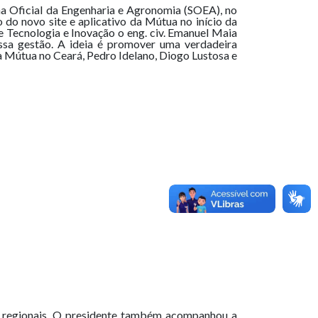
na Oficial da Engenharia e Agronomia (SOEA), no
 do novo site e aplicativo da Mútua no início da
de Tecnologia e Inovação o eng. civ. Emanuel Maia
ssa gestão. A ideia é promover uma verdadeira
da Mútua no Ceará, Pedro Idelano, Diogo Lustosa e
is regionais. O presidente também acompanhou a