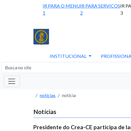
IR PARA O MENU
IR PARA SERVIÇOS
IR P
1
2
3
INSTITUCIONAL
PROFISSIONA
notícias
notícia
Notícias
Presidente do Crea-CE participa de l