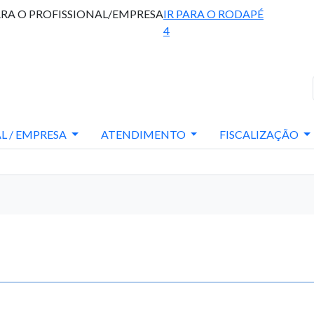
ARA O PROFISSIONAL/EMPRESA
IR PARA O RODAPÉ
4
L / EMPRESA
ATENDIMENTO
FISCALIZAÇÃO