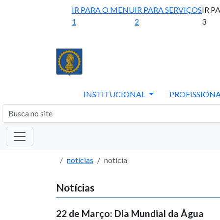
IR PARA O MENU
IR PARA SERVIÇOS
IR P
1
2
3
INSTITUCIONAL
PROFISSIONA
notícias
notícia
Notícias
22 de Março: Dia Mundial da Água