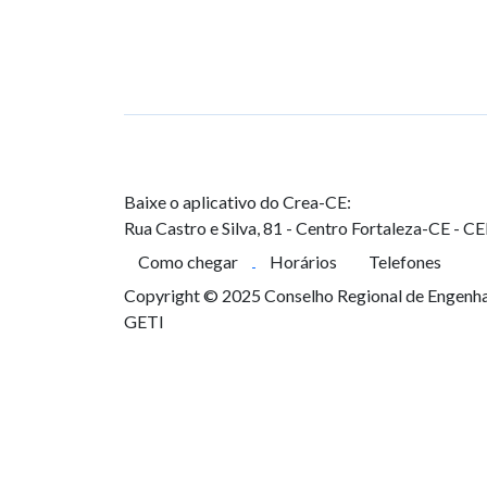
Baixe o aplicativo do Crea-CE:
Rua Castro e Silva, 81 - Centro
Fortaleza-CE - C
Como chegar
Horários
Telefones
Copyright © 2025 Conselho Regional de Engenhar
GETI