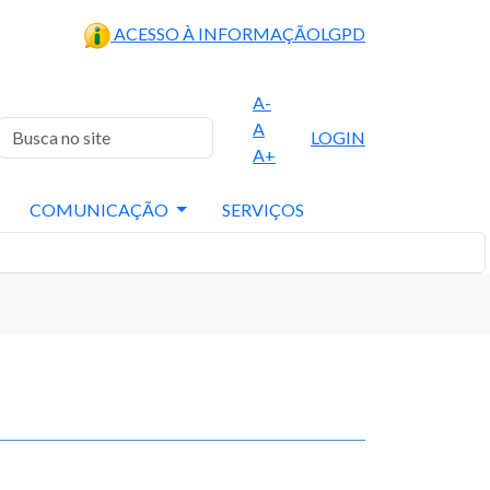
ACESSO À INFORMAÇÃO
LGPD
A-
A
LOGIN
A+
COMUNICAÇÃO
SERVIÇOS