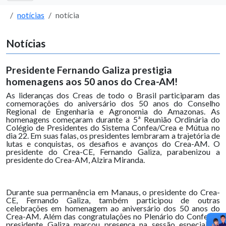
notícias
notícia
Notícias
Presidente Fernando Galiza prestigia
homenagens aos 50 anos do Crea-AM!
As lideranças dos Creas de todo o Brasil participaram das
comemorações do aniversário dos 50 anos do Conselho
Regional de Engenharia e Agronomia do Amazonas. As
homenagens começaram durante a 5ª Reunião Ordinária do
Colégio de Presidentes do Sistema Confea/Crea e Mútua no
dia 22. Em suas falas, os presidentes lembraram a trajetória de
lutas e conquistas, os desafios e avanços do Crea-AM. O
presidente do Crea-CE, Fernando Galiza, parabenizou a
presidente do Crea-AM, Alzira Miranda.
Durante sua permanência em Manaus, o presidente do Crea-
CE, Fernando Galiza, também participou de outras
celebrações em homenagem ao aniversário dos 50 anos do
Crea-AM. Além das congratulações no Plenário do Confea, o
presidente Galiza marcou presença na sessão especial na