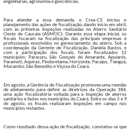
engenharias, agronomia e geociências.
Para atender a essa demanda, o Crea-CE iniciou o
planejamento das ações de fiscalização, dando início em abril,
com as primeiras inspeções realizadas no Aterro Sanitário
Oeste de Caucaia (ASMOC). Durante essa etapa inicial, os
fiscais focaram na fiscalização das principais empresas e
profissionais envolvidos no gerenciamento do aterro. Sob a
coordenação da Gerente de Fiscalização, Daniela Bastos, e
com a participação dos fiscais, foram fiscalizados 12
municípios: Paracuru, São Gonçalo do Amarante, Apuiarés,
Paramoti, Aquiraz, Pindoretama, Horizonte, Pacajus, Tianguá,
Mucambo, São Benedito e Viçosa do Ceará.
Em agosto, a Gerência de Fiscalização promoveu uma reunião
de alinhamento para definir as diretrizes da Operação 184,
uma ação fiscalizatória voltada para a inspeção de aterros
sanitários e lixões nos municípios do Ceará. Entre os dias 5 e 9
de agosto, os fiscais realizaram inspeções em campo nos
municípios restantes.
Como resultado dessa ação de fiscalização, constatou-se que