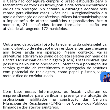
o Ceará não conseguirá cumprir o prazo estipulado para o
fechamento de todos os lixões, pois ainda foram encontrados
vários em operação. No entanto, a estratégia adotada pelo
estado para eliminar esses lixões inclui a regionalização e o
apoio à formação de consórcios públicos intermunicipais para
a implantação de aterros sanitários regionalizados. Até o
momento, 21 consórcios foram formados e estão em
atividade, abrangendo 172 municípios.
Outra medida adotada foi o fortalecimento da coleta seletiva,
com o objetivo de interceptar os resíduos antes que cheguem
aos lixões ainda em operação. Nesse contexto, várias
prefeituras aderiram ao plano de coleta seletiva por meio das
Centrais Municipais de Reciclagem (CMR). Essas centrais, que
possuem baixo custo operacional, oferecem à população um
serviço gratuito de recebimento e segregação de resíduos
com potencial de reciclagem, como papel, plástico, vidro,
metal e óleo de cozinha usado.
Com base nessas informações, os fiscais visitaram os
empreendimentos para verificar a presença e a atuação de
profissionais habilitados na construção das Centrais
Municipais de Reciclagem (CMRs), nos Consórcios Públicos
firmados e dos aterros sanitários.