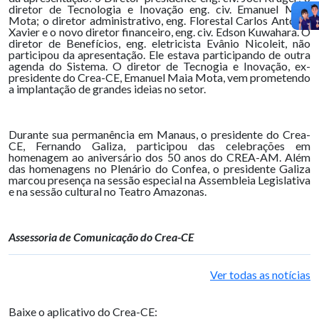
diretor de Tecnologia e Inovação eng. civ. Emanuel Maia
Mota; o diretor administrativo, eng. Florestal Carlos Antônio
Xavier e o novo diretor financeiro, eng. civ. Edson Kuwahara. O
diretor de Benefícios, eng. eletricista Evânio Nicoleit, não
participou da apresentação. Ele estava participando de outra
agenda do Sistema. O diretor de Tecnogia e Inovação, ex-
presidente do Crea-CE, Emanuel Maia Mota, vem prometendo
a implantação de grandes ideias no setor.
Durante sua permanência em Manaus, o presidente do Crea-
CE, Fernando Galiza, participou das celebrações em
homenagem ao aniversário dos 50 anos do CREA-AM. Além
das homenagens no Plenário do Confea, o presidente Galiza
marcou presença na sessão especial na Assembleia Legislativa
e na sessão cultural no Teatro Amazonas.
Assessoria de Comunicação do Crea-CE
Ver todas as notícias
Baixe o aplicativo do Crea-CE: