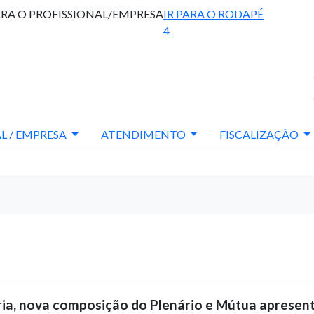
ARA O PROFISSIONAL/EMPRESA
IR PARA O RODAPÉ
4
L / EMPRESA
ATENDIMENTO
FISCALIZAÇÃO
a, nova composição do Plenário e Mútua apresent