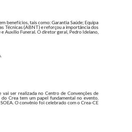
m benefícios, tais como: Garantia Saúde; Equipa
as Técnicas (ABNT) e reforçou a importância dos
e Auxílio Funeral. O diretor geral, Pedro Idelano,
.
 vai ser realizada no Centro de Convenções de
s do Crea tem um papel fundamental no evento.
na SOEA. O convênio foi celebrado com o Crea-CE