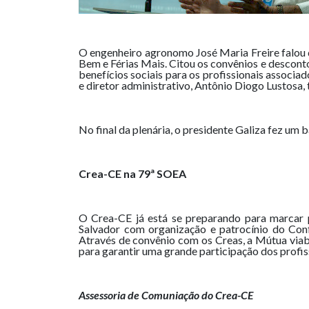
O engenheiro agronomo José Maria Freire falou 
Bem e Férias Mais. Citou os convênios e descon
benefícios sociais para os profissionais associad
e diretor administrativo, Antônio Diogo Lustosa
No final da plenária, o presidente Galiza fez um b
Crea-CE na 79ª SOEA
O Crea-CE já está se preparando para marcar 
Salvador com organização e patrocínio do Con
Através de convênio com os Creas, a Mútua viab
para garantir uma grande participação dos profis
Assessoria de Comuniação do Crea-CE