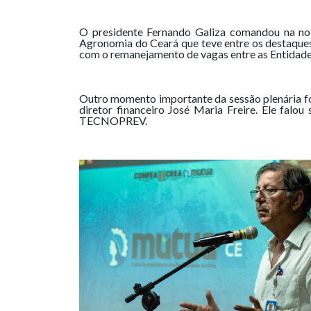
O presidente Fernando Galiza comandou na noit
Agronomia do Ceará que teve entre os destaque
com o remanejamento de vagas entre as Entidades 
Outro momento importante da sessão plenária foi
diretor financeiro José Maria Freire. Ele falo
TECNOPREV.