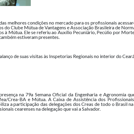
das melhores condições no mercado para os profissionais acessare
tos do Clube Mútua de Vantagens e Associação Brasileira de Norm
os à Mútua. Ele se referiu ao Auxílio Pecuniário, Pecúlio por Morte 
, também estiveram presentes.
alanço de suas visitas às Inspetorias Regionais no interior do Ceará
presença na 79a Semana Oficial da Engenharia e Agronomia que
fea/Crea-BA e Mútua. A Caixa de Assistência dos Profissionai
iliza a participação das delegações dos Creas de todo o Brasil 
sionais cearenses na delegação que vai a Salvador.