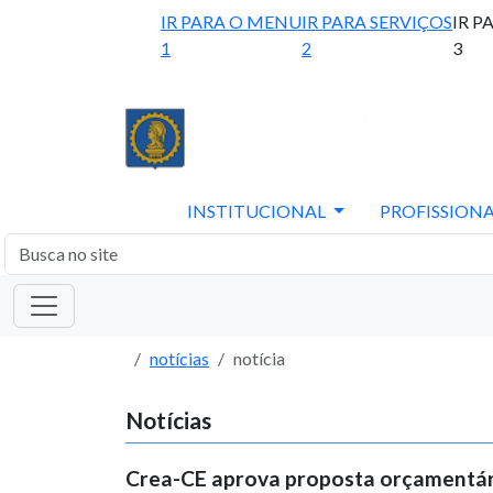
IR PARA O MENU
IR PARA SERVIÇOS
IR P
1
2
3
INSTITUCIONAL
PROFISSIONA
notícias
notícia
Notícias
Crea-CE aprova proposta orçamentári