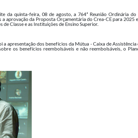
e da quinta-feira, 08 de agosto, a 764ª Reunião Ordinária do
s a aprovação da Proposta Orçamentária do Crea-CE para 2025 e
de Classe e as Instituições de Ensino Superior.
 a apresentação dos benefícios da Mútua - Caixa de Assistência do
u sobre os benefícios reembolsáveis e não reembolsáveis, o Pla