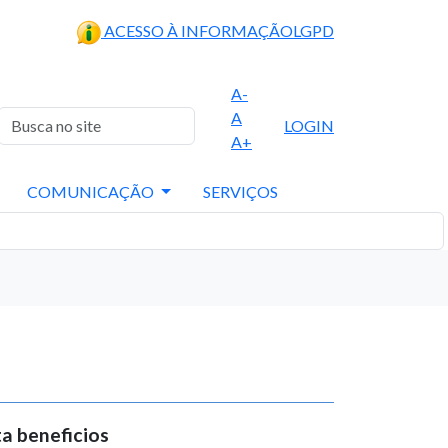
ACESSO À INFORMAÇÃO
LGPD
A-
A
LOGIN
A+
COMUNICAÇÃO
SERVIÇOS
a beneficios