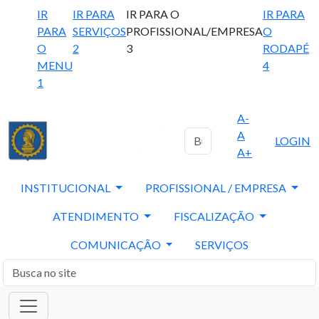
IR
IR PARA
IR PARA O
IR PARA
PARA
SERVIÇOS
PROFISSIONAL/EMPRESA
O
O
2
3
RODAPÉ
MENU
4
1
A-
A
LOGIN
A+
INSTITUCIONAL
PROFISSIONAL / EMPRESA
ATENDIMENTO
FISCALIZAÇÃO
COMUNICAÇÃO
SERVIÇOS