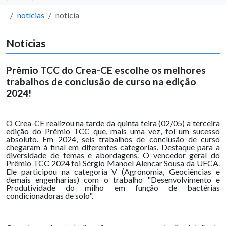
notícias
notícia
Notícias
Prêmio TCC do Crea-CE escolhe os melhores
trabalhos de conclusão de curso na edição
2024!
O Crea-CE realizou na tarde da quinta feira (02/05) a terceira
edição do Prêmio TCC que, mais uma vez, foi um sucesso
absoluto. Em 2024, seis trabalhos de conclusão de curso
chegaram à final em diferentes categorias. Destaque para a
diversidade de temas e abordagens. O vencedor geral do
Prêmio TCC 2024 foi Sérgio Manoel Alencar Sousa da UFCA.
Ele participou na categoria V (Agronomia, Geociências e
demais engenharias) com o trabalho "Desenvolvimento e
Produtividade do milho em função de bactérias
condicionadoras de solo".