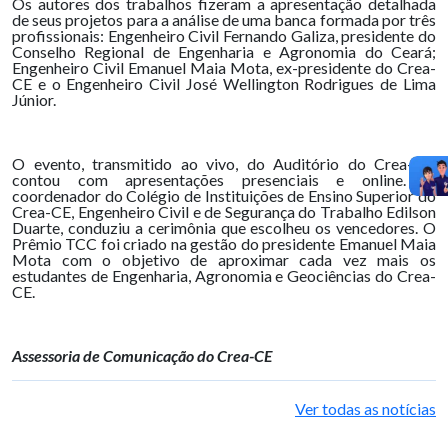
Os autores dos trabalhos fizeram a apresentação detalhada
de seus projetos para a análise de uma banca formada por três
profissionais: Engenheiro Civil Fernando Galiza, presidente do
Conselho Regional de Engenharia e Agronomia do Ceará;
Engenheiro Civil Emanuel Maia Mota, ex-presidente do Crea-
CE e o Engenheiro Civil José Wellington Rodrigues de Lima
Júnior.
O evento, transmitido ao vivo, do Auditório do Crea-CE,
contou com apresentações presenciais e online. O
coordenador do Colégio de Instituições de Ensino Superior do
Crea-CE, Engenheiro Civil e de Segurança do Trabalho Edilson
Duarte, conduziu a cerimônia que escolheu os vencedores. O
Prêmio TCC foi criado na gestão do presidente Emanuel Maia
Mota com o objetivo de aproximar cada vez mais os
estudantes de Engenharia, Agronomia e Geociências do Crea-
CE.
Assessoria de Comunicação do Crea-CE
Ver todas as notícias