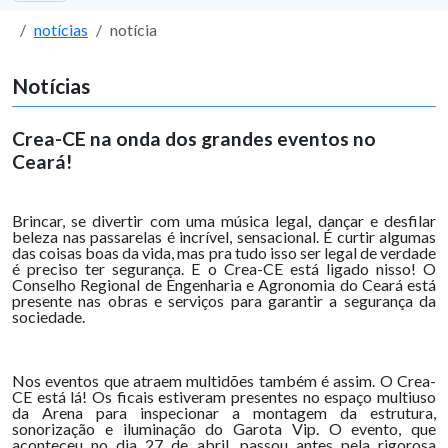
notícias
notícia
Notícias
Crea-CE na onda dos grandes eventos no
Ceará!
Brincar, se divertir com uma música legal, dançar e desfilar
beleza nas passarelas é incrível, sensacional. É curtir algumas
das coisas boas da vida, mas pra tudo isso ser legal de verdade
é preciso ter segurança. E o Crea-CE está ligado nisso! O
Conselho Regional de Engenharia e Agronomia do Ceará está
presente nas obras e serviços para garantir a segurança da
sociedade.
Nos eventos que atraem multidões também é assim. O Crea-
CE está lá! Os ficais estiveram presentes no espaço multiuso
da Arena para inspecionar a montagem da estrutura,
sonorização e iluminação do Garota Vip. O evento, que
aconteceu no dia 27 de abril, passou antes pela rigorosa