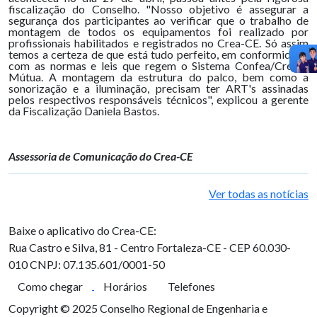
fiscalização do Conselho. "Nosso objetivo é assegurar a
segurança dos participantes ao verificar que o trabalho de
montagem de todos os equipamentos foi realizado por
profissionais habilitados e registrados no Crea-CE. Só assim
temos a certeza de que está tudo perfeito, em conformidade
com as normas e leis que regem o Sistema Confea/Crea e
Mútua. A montagem da estrutura do palco, bem como a
sonorização e a iluminação, precisam ter ART's assinadas
pelos respectivos responsáveis técnicos", explicou a gerente
da Fiscalização Daniela Bastos.
Assessoria de Comunicação do Crea-CE
Ver todas as notícias
Baixe o aplicativo do Crea-CE:
Rua Castro e Silva, 81 - Centro
Fortaleza-CE - CEP 60.030-
010
CNPJ: 07.135.601/0001-50
Como chegar
Horários
Telefones
Copyright © 2025 Conselho Regional de Engenharia e