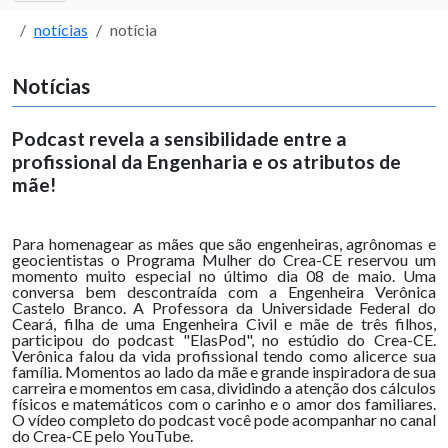
notícias
notícia
Notícias
Podcast revela a sensibilidade entre a
profissional da Engenharia e os atributos de
mãe!
Para homenagear as mães que são engenheiras, agrônomas e
geocientistas o Programa Mulher do Crea-CE reservou um
momento muito especial no último dia 08 de maio. Uma
conversa bem descontraída com a Engenheira Verônica
Castelo Branco. A Professora da Universidade Federal do
Ceará, filha de uma Engenheira Civil e mãe de três filhos,
participou do podcast "ElasPod", no estúdio do Crea-CE.
Verônica falou da vida profissional tendo como alicerce sua
família. Momentos ao lado da mãe e grande inspiradora de sua
carreira e momentos em casa, dividindo a atenção dos cálculos
físicos e matemáticos com o carinho e o amor dos familiares.
O vídeo completo do podcast você pode acompanhar no canal
do Crea-CE pelo YouTube.