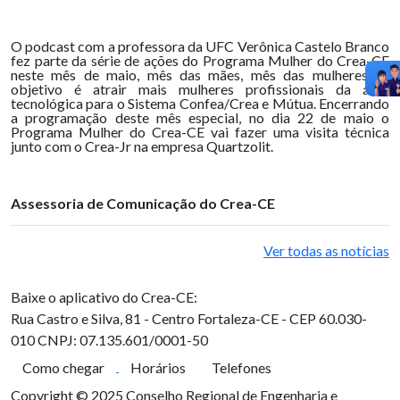
O podcast com a professora da UFC Verônica Castelo Branco
fez parte da série de ações do Programa Mulher do Crea-CE
neste mês de maio, mês das mães, mês das mulheres. O
objetivo é atrair mais mulheres profissionais da área
tecnológica para o Sistema Confea/Crea e Mútua. Encerrando
a programação deste mês especial, no dia 22 de maio o
Programa Mulher do Crea-CE vai fazer uma visita técnica
junto com o Crea-Jr na empresa Quartzolit.
Assessoria de Comunicação do Crea-CE
Ver todas as notícias
Baixe o aplicativo do Crea-CE:
Rua Castro e Silva, 81 - Centro
Fortaleza-CE - CEP 60.030-
010
CNPJ: 07.135.601/0001-50
Como chegar
Horários
Telefones
Copyright © 2025 Conselho Regional de Engenharia e