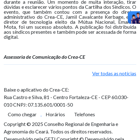
durante a reunião. Um momento de muita interação, tirar
dúvidas e esclarecer vários pontos da Cartilha dos Síndicos. O
evento, que também contou com a presença do diretor
administrativo do Crea-CE, Jamil Cavalcante Kerbage, e do
diretor de tecnologia eleito da Mútua Nacional, Emanuel
Mota, foi um sucesso absoluto. A publicação foi distribuída
aos síndicos presentes e também pode ser acessada de forma
digital.
Assessoria de Comunicação do Crea-CE
Ver todas as notícias
Baixe o aplicativo do Crea-CE:
Rua Castro e Silva, 81 - Centro
Fortaleza-CE - CEP 60.030-
010
CNPJ: 07.135.601/0001-50
Como chegar
Horários
Telefones
Copyright © 2025 Conselho Regional de Engenharia e
Agronomia do Ceará. Todos os direitos reservados.
Desenvolvido pela GETI
Copyright © Desenvolvido pela