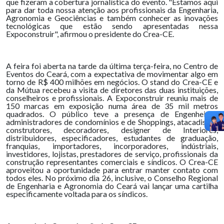
que fizeram a cobertura jornalística do evento. "Estamos aqui
para dar toda nossa atenção aos profissionais da Engenharia,
Agronomia e Geociências e também conhecer as inovações
tecnológicas que estão sendo apresentadas nessa
Expoconstruir", afirmou o presidente do Crea-CE.
A feira foi aberta na tarde da última terça-feira, no Centro de
Eventos do Ceará, com a expectativa de movimentar algo em
torno de R$ 400 milhões em negócios. O stand do Crea-CE e
da Mútua recebeu a visita de diretores das duas instituições,
conselheiros e profissionais. A Expoconstruir reuniu mais de
150 marcas em exposição numa área de 35 mil metros
quadrados. O público teve a presença de Engenheiros,
administradores de condomínios e de Shoppings, atacadistas,
construtores, decoradores, designer de Interiores,
distribuidores, especificadores, estudantes de graduação,
franquias, importadores, incorporadores, indústriais,
investidores, lojistas, prestadores de serviço, profissionais da
construção representantes comerciais e síndicos. O Crea-CE
aproveitou a oportunidade para entrar manter contato com
todos eles. No próximo dia 26, inclusive, o Conselho Regional
de Engenharia e Agronomia do Ceará vai lançar uma cartilha
especificamente voltada para os síndicos.