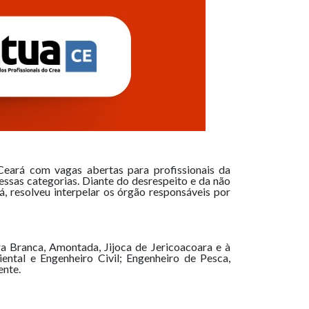
Ceará com vagas abertas para profissionais da
ssas categorias. Diante do desrespeito e da não
, resolveu interpelar os órgão responsáveis por
a Branca, Amontada, Jijoca de Jericoacoara e à
ntal e Engenheiro Civil; Engenheiro de Pesca,
ente.