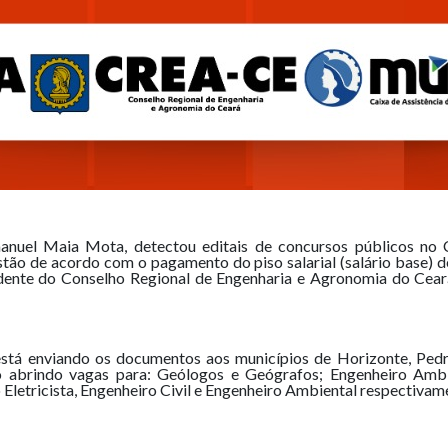
anuel Maia Mota, detectou editais de concursos públicos no 
tão de acordo com o pagamento do piso salarial (salário base) de
dente do Conselho Regional de Engenharia e Agronomia do Ceará
stá enviando os documentos aos municípios de Horizonte, Pedr
o abrindo vagas para: Geólogos e Geógrafos; Engenheiro Ambie
letricista, Engenheiro Civil e Engenheiro Ambiental respectivam