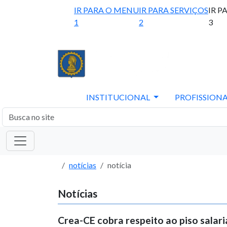
IR PARA O MENU
IR PARA SERVIÇOS
IR P
1
2
3
INSTITUCIONAL
PROFISSIONA
notícias
notícia
Notícias
Crea-CE cobra respeito ao piso salari