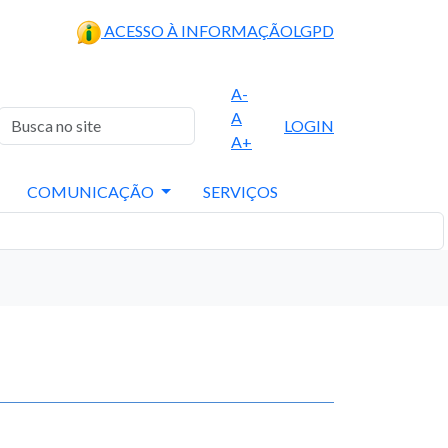
ACESSO À INFORMAÇÃO
LGPD
A-
A
LOGIN
A+
COMUNICAÇÃO
SERVIÇOS