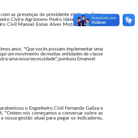
com as presenças do presidente eleito do Crea-
heiro Civil e Agrônomo Pedro Idelano de Alencar
eiro Civil Manoel Enéas Alves Mota, Medalha do
ximos anos. "Que vocês possam implementar uma
aqui um movimento de muitas entidades de classe
nstra uma nova necessidade", pontuou Emanoel
arabenizou o Engenheiro Civil Fernando Galiza e
2026. "Ontem nós começamos a conversar sobre as
a nossa gestão atual para pegar os indicadores,