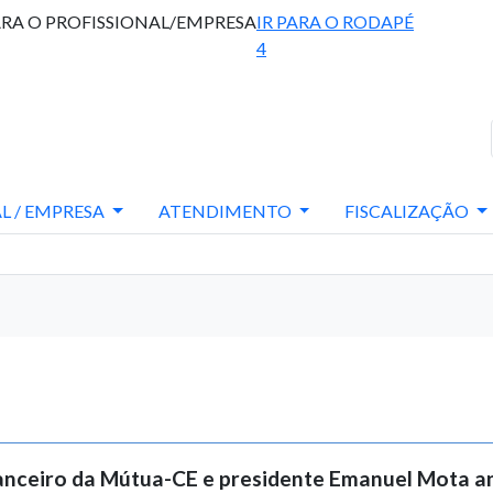
ARA O PROFISSIONAL/EMPRESA
IR PARA O RODAPÉ
4
L / EMPRESA
ATENDIMENTO
FISCALIZAÇÃO
nanceiro da Mútua-CE e presidente Emanuel Mota an