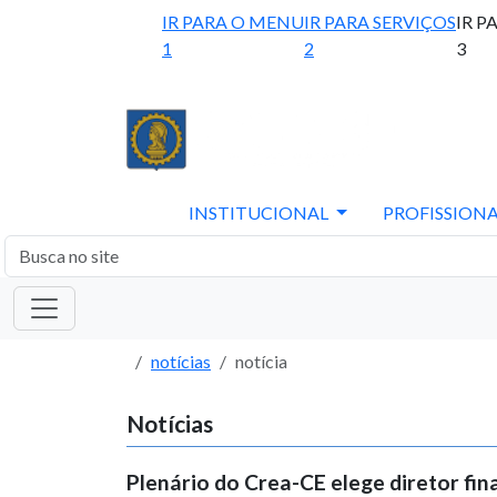
IR PARA O MENU
IR PARA SERVIÇOS
IR P
1
2
3
INSTITUCIONAL
PROFISSIONA
notícias
notícia
Notícias
Plenário do Crea-CE elege diretor fi