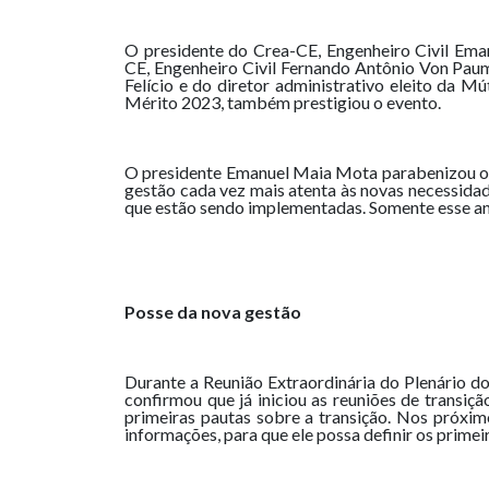
O presidente do Crea-CE, Engenheiro Civil Ema
CE, Engenheiro Civil Fernando Antônio Von Paum
Felício e do diretor administrativo eleito da
Mérito 2023, também prestigiou o evento.
O presidente Emanuel Maia Mota parabenizou o
gestão cada vez mais atenta às novas necessida
que estão sendo implementadas. Somente esse ano
Posse da nova gestão
Durante a Reunião Extraordinária do Plenário d
confirmou que já iniciou as reuniões de transi
primeiras pautas sobre a transição. Nos próxim
informações, para que ele possa definir os prime