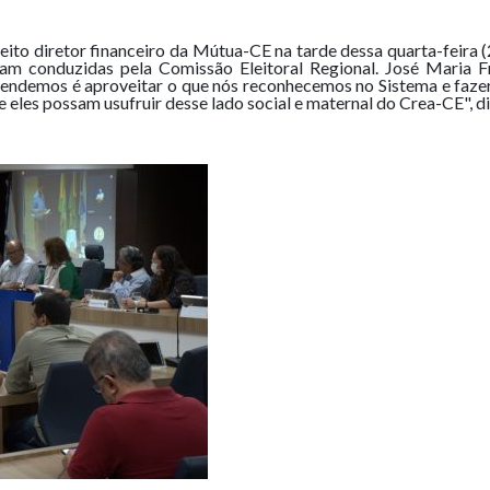
ito diretor financeiro da Mútua-CE na tarde dessa quarta-feira 
am conduzidas pela Comissão Eleitoral Regional. José Maria Fr
tendemos é aproveitar o que nós reconhecemos no Sistema e fazer
e eles possam usufruir desse lado social e maternal do Crea-CE",