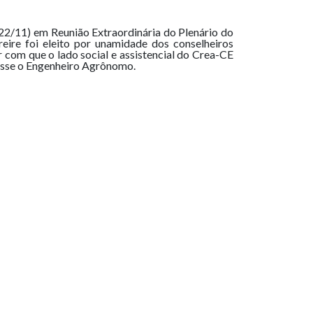
(22/11) em Reunião Extraordinária do Plenário do
eire foi eleito por unamidade dos conselheiros
 com que o lado social e assistencial do Crea-CE
 disse o Engenheiro Agrônomo.