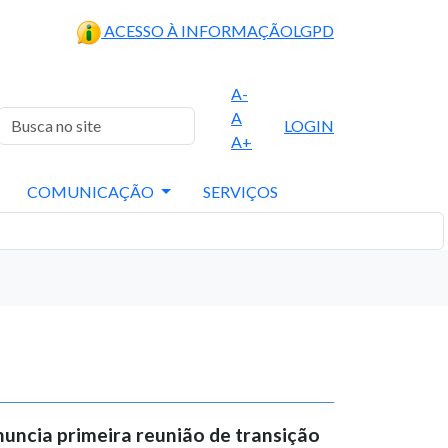
ACESSO À INFORMAÇÃO
LGPD
A-
A
LOGIN
A+
COMUNICAÇÃO
SERVIÇOS
uncia primeira reunião de transição